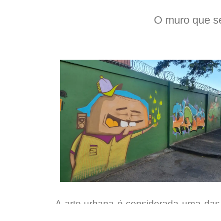
O muro que se
A arte urbana é considerada uma das
de expressão da sociedade nos grande